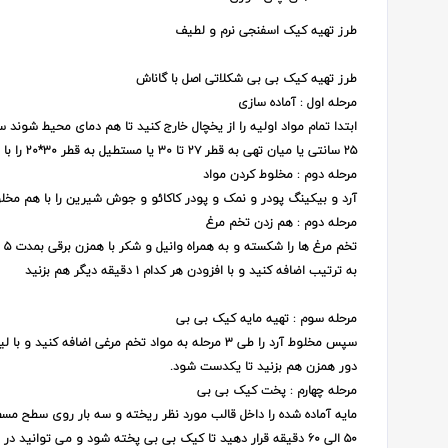
طرز تهیه کیک اسفنجی نرم و لطیف
طرز تهیه کیک بی بی شکلاتی اصل با گاناش
مرحله اول : آماده سازی
۲۵ سانتی یا میان تهی به قطر ۲۷ تا ۳۰ یا مستطیل به قطر ۳۰*۲۰ را با روغن جامد چرب کنید و پودر کاکائو بپاشید.
مرحله دوم : مخلوط کردن مواد
آرد و بیکینگ پودر و نمک و پودر کاکائو و جوش شیرین را با هم مخلو
مرحله دوم : هم زدن تخم مرغ
تخ
به ترتیب اضافه کنید و با افزودن هر کدام ۱ دقیقه دیگر هم بزنید
مرحله سوم : تهیه مایه کیک بی بی
سپس مخلوط آرد را طی ۳ مرحله به مواد تخم مرغی اضاف
دور همزن هم بزنید تا یکدست شود.
مرحله چهارم : پخت کیک بی بی
مایه آماده شده را داخل قالب مورد نظر ریخته و سه بار روی سطح مس