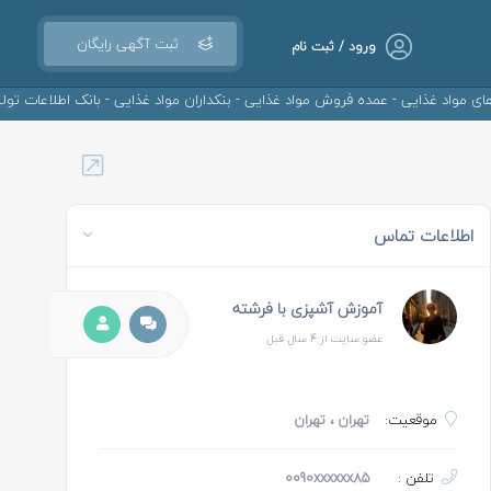
ثبت آگهی رایگان
ورود / ثبت نام
یی - عمده فروش مواد غذایی - بنکداران مواد غذایی - بانک اطلاعات تولیدی های مواد
اطلاعات تماس
آموزش آشپزی با فرشته
عضو سایت از 4 سال قبل
موقعیت:
تهران
، تهران
تلفن :
0090xxxxxx85