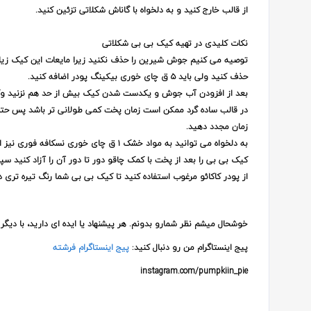
از قالب خارج کنید و به دلخواه با گاناش شکلاتی تزئین کنید.
نکات کلیدی در تهیه کیک بی بی شکلاتی
توصیه می کنیم جوش شیرین را حذف نکنید زیرا مایعات این کیک زیا
حذف کنید ولی باید ۵ ق چای خوری بیکینگ پودر اضافه کنید.
بعد از افزودن آب جوش و یکدست شدن کیک بیش از حد هم نزنید و
در قالب ساده گرد ممکن است زمان پخت کمی طولانی تر باشد پس حتما ب
زمان مجدد دهید.
به دلخواه می توانید به مواد خشک ۱ ق چای خوری نسکافه فوری نیز اضافه کنید.
کیک بی بی را بعد از پخت با کمک چاقو دور تا دور آن را آزاد کنید سپ
از پودر کاکائو مرغوب استفاده کنید تا کیک بی بی شما رنگ تیره تری د
خوشحال میشم نظر شمارو بدونم. هر پیشنهاد یا ایده ای دارید، با دیگر
پیج اینستاگرام من رو دنبال کنید:
پیج اینستاگرام فرشته
instagram.com/pumpkiin_pie