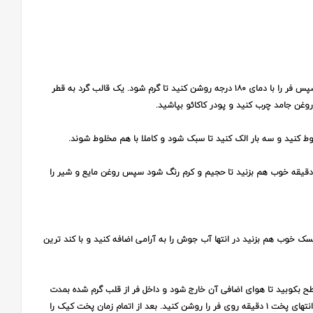
ابتدا تمام مواد اولیه را از یخچال خارج کنید تا هم دمای محیط شوند سپس فر را با دمای ۱۸۰ درجه روشن کنید تا گرم شود. یک قالب گرد به قطر
ط کنید و سه بار الک کنید تا سبک شود و کاملا با هم مخلوط شوند.
م مرغ ها را شکسته و به همراه وانیل و شکر با همزن برقی بمدت ۵ دقیقه خوب هم بزنید تا حجیم و کرم رنگ شود سپس روغن مایع و شیر را
ه کنید و با لیسک خوب هم بزنید در انتها آب جوش را به آرامی اضافه کنید و با کند ترین
طح بکوبید تا هوای اضافی آن خارج شود و داخل فر از قلب گرم شده بمدت
۵۰ الی ۶۰ دقیقه قرار دهید تا کیک بی بی پخته شود و می توانید در انتهای پخت ۱ دقیقه روی فر را روشن کنید. بعد از اتمام زمان پخت کیک را