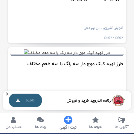
آموزش آشپزی
، طرز تهیه نان
تهران
، تهران
5 ساعت قبل
طرز تهیه کیک موج دار سه رنگ با سه طعم مختلف
x
آموزش آشپزی
، طرز تهیه کیک و شیرینی
برنامه اندروید خرید و فروش
دانلود
تهران
، تهران
آگهی ها
تعرفه ها
چت ها
حساب من
ثبت آگهی