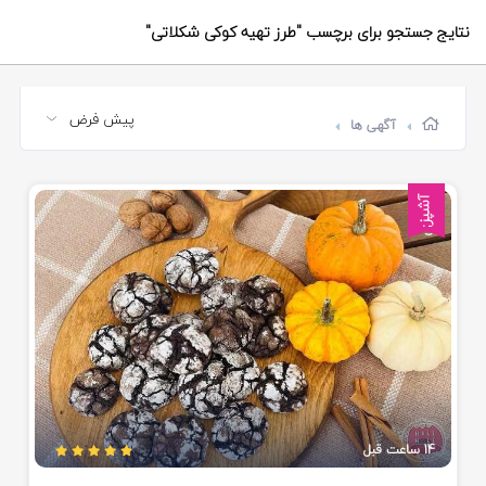
نتایج جستجو برای برچسب
"طرز تهیه کوکی شکلاتی"
آگهی ها
آشپزی
14 ساعت قبل