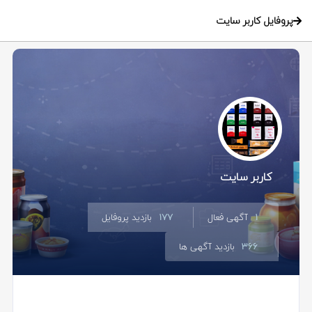
پروفایل کاربر سایت
کاربر سایت
1
آگهی فعال
177
بازدید پروفایل
366
بازدید آگهی ها