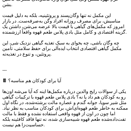
بشن.
این مکمل نه تنها وگان‌پسند و پروتئینیه، بلکه به دلیل قیمت
مناسبش، برای مصرف روزانه افراد وگن به‌صرفه‌ست. در بازار
امروز که مکمل‌های گیاهی با قیمت بالا عرضه می‌شن، داشتن یک
گزینه اقتصادی و کامل مثل بادی پلاس طعم قهوه واقعاً ارزشمنده.
چه وگان باشی، چه بخوای به سبک تغذیه گیاهی نزدیک شی، این
مکمل گیاهی اقتصادی انتخاب ایده‌آلی برای حفظ سلامتی، تأمین
پروتئین، و تنوع در تغذیه‌ته.
---
🍫 آیا برای کودکان هم مناسبه؟
یکی از سوالات رایج والدین درباره مکمل‌ها اینه که آیا می‌شه اون‌ها
رو به کودکان هم داد یا نه؟ بادی پلاس طعم قهوه با ترکیبات گیاهی
مثل شیر سویا، جوانه گندم و عصاره مالت برشته‌شده، در نگاه اول
ممکنه به خاطر طعم قهوه‌ای‌اش، برای کودکان مناسب به نظر نیاد.
اما چون در اون از قهوه واقعی استفاده نشده و فقط با مالت
تفت‌داده‌شده طعم قهوه شبیه‌سازی شده، نه تنها فاقد کافئینه بلکه
حساسیت‌زا هم نیست.