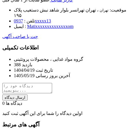
موقعیت:
، تهران تهرانسر بلوار شاهد نبش دستغیب پلاک
تهران
۱۹۵
0937xxxxx13
تلفن :
Matixxxxxxxxxxxxxxom
ایمیل :
چت با صاحب آگهی
اطلاعات تکمیلی
گروه
مواد غذایی
، محصولات پروتئینی
بازدید
388
تاریخ ثبت
1404/04/19
آخرین بروز رسانی
1405/05/19
ارسال دیدگاه
دیدگاه ها
0
اولین دیدگاه را شما برای این آگهی ثبت کنید
آگهی های مرتبط