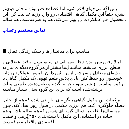
پس اگه می‌خوای لاغر شی، اما عضله‌هات بمونن و حتی قوی‌تر
بشن، حتماً این مکمل گیاهی اقتصادی رو وارد رژیم غذاییت کن. این
محصول هم عملکردت رو بهتر می‌کنه، هم به صرفه‌ست، هم سالم.
تماس مستقیم واتساپ
---
🍫 مناسب برای میانسال‌ها و سبک زندگی فعال
با بالا رفتن سن، بدن دچار تغییراتی در متابولیسم، بافت عضلانی و
سطح انرژی می‌شه. میانسال‌ها بیشتر از هر گروه دیگه‌ای نیاز به
تغذیه‌ای متعادل و سرشار از پروتئین دارن تا بتونن عملکرد روزانه
خودشون رو حفظ کنن. بادی پلاس طعم قهوه، یک مکمل گیاهی با
ترکیب مناسب از شیر سویا، جوانه گندم و طعم‌دهنده طبیعی مالت
برشته‌شده است که برای این گروه سنی بسیار مناسبه.
ترکیبات این مکمل گیاهی به‌گونه‌ای طراحی شده که هم از تحلیل
عضله جلوگیری کنه، هم انرژی ملایمی در طول روز ایجاد کنه. چون
میانسال‌ها اغلب به دنبال گزینه‌ای هستن که هم سالم باشه و هم
ساده در استفاده، این مکمل با بسته‌بندی ۴۵۰گرمی و قیمت
اقتصادی واقعاً به‌صرفه‌ست.