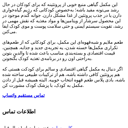
این مکمل گیاهی منبع خوبی از پروتئینه که برای کودکان در حال
رشد می‌تونه مفید باشه؛ به‌خصوص کودکانی که رژیم گیاه‌خواری
دارن یا در جذب پروتئین از غذا مشکل دارن. جوانه گندم موجود در
این محصول سرشار از ویتامین‌ها و مواد مغذیه که نقش مهمی در
رشد، تقویت سیستم ایمنی و حتی سلامت پوست و موی کودک ایفا
می‌کنن.
طعم ملایم و شبه‌قهوه‌ای این مکمل، برای کودکانی که از طعم‌های
تکراری مکمل‌ها خسته شدن، یه تجربه‌ی جدید و جذابه. همچنین،
قیمت اقتصادی و بسته‌بندی مناسب باعث شده تا والدین بتونن
به‌راحتی اون رو در برنامه‌ی تغذیه کودک بگنجونن.
اگر دنبال یه مکمل گیاهی اقتصادی و سالم برای کودکت هستی که
هم پروتئین کافی داشته باشه، هم از ترکیبات طبیعی ساخته شده
باشه، بادی پلاس طعم قهوه انتخاب خوبیه. البته همیشه قبل از دادن
مکمل به کودک، با پزشک کودک مشورت کن.
تماس مستقیم واتساپ
اطلاعات تماس
کاربر سایت
عضو سایت از 1 سال قبل