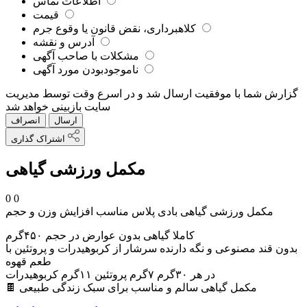
اطلاعات تماس
قیمت
کلاهبرداری، نقض قانون یا وقوع جرم
آدرس و نقشه
مشکلات با صاحب آگهی
ناموجودبودن مورد آگهی
گزارش شما با موفقیت ارسال شد و در اسرع وقت توسط مدیریت
سایت بازبینی خواهد شد
ارسال
انصراف
اشتراک گذاری
مکمل ورزشی گیاهی
0
0
مکمل ورزشی گیاهی بادی پلاس مناسب افزایش وزن و حجم
کاملا گیاهی بدون عوارض در حجم ۴۵۰گرم
بدون قند مصنوعی و نگه دارنده سرشار از کربوهیدرات و پروتئین با
طعم قهوه
در هر ۳۰گرم ۷گرم پروتئین ۱۱گرم کربوهیدرات
🍫 مکمل گیاهی سالم و مناسب برای سبک زندگی طبیعی